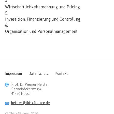
Wirtschaftlichkeitsrechnung und Pricing
Investition, Finanzierung und Controlling
Organisation und Personalmanagement
Impressum
Datenschutz
Kontakt
Prof. Dr. Werner Heister
Pannebäckerweg 4
41470 Neuss
heister@think4future.de
© Think4Future, 2026